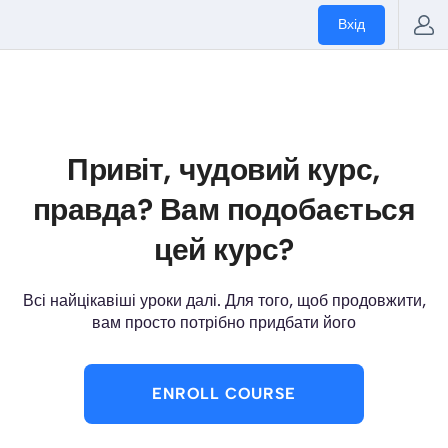
Вхід
Привіт, чудовий курс,
правда? Вам подобається
цей курс?
Всі найцікавіші уроки далі. Для того, щоб продовжити,
вам просто потрібно придбати його
ENROLL COURSE