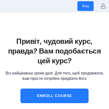
Вхід
Привіт, чудовий курс,
правда? Вам подобається
цей курс?
Всі найцікавіші уроки далі. Для того, щоб продовжити,
вам просто потрібно придбати його
ENROLL COURSE