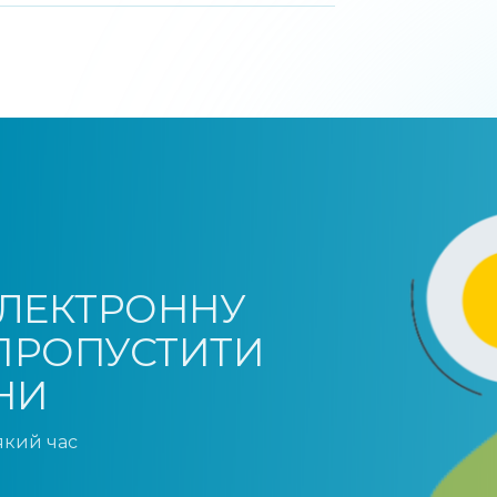
ЕЛЕКТРОННУ
 ПРОПУСТИТИ
НИ
який час