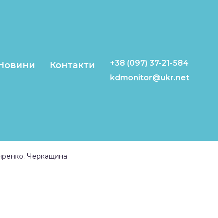
+38 (097) 37-21-584
Новини
Контакти
kdmonitor@ukr.net
ляренко. Черкащина