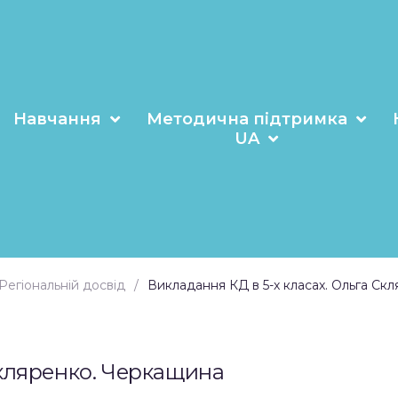
Навчання
Методична підтримка
UA
Регіональній досвід
Викладання КД в 5-х класах. Ольга Ск
Скляренко. Черкащина