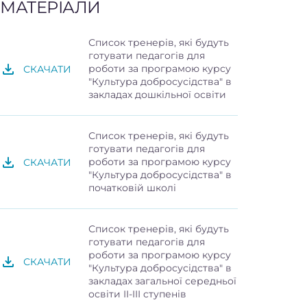
МАТЕРІАЛИ
Список тренерів, які будуть
готувати педагогів для
роботи за програмою курсу
СКАЧАТИ
"Культура добросусідства" в
закладах дошкільної освіти
Список тренерів, які будуть
готувати педагогів для
роботи за програмою курсу
СКАЧАТИ
"Культура добросусідства" в
початковій школі
Список тренерів, які будуть
готувати педагогів для
роботи за програмою курсу
СКАЧАТИ
"Культура добросусідства" в
закладах загальної середньої
освіти II-III cтупенів