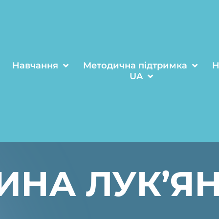
Навчання
Методична підтримка
Н
UA
ИНА ЛУК’Я