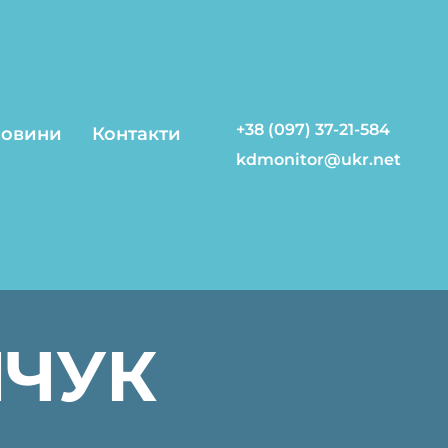
+38 (097) 37-21-584
овини
Контакти
kdmonitor@ukr.net
НЧУК