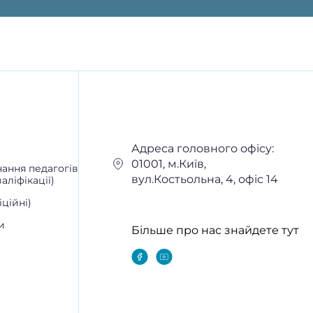
Адреса головного офісу:
01001, м.Київ,
ання педагогів
вул.Костьольна, 4, офіс 14
аліфікації)
ційні)
и
Більше про нас знайдете тут