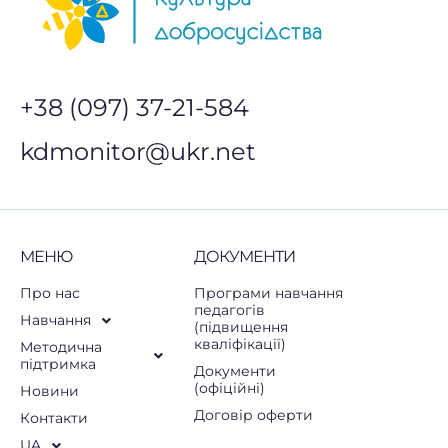
+38 (097) 37-21-584
kdmonitor@ukr.net
МЕНЮ
ДОКУМЕНТИ
Про нас
Програми навчання
педагогів
Навчання
(підвищення
кваліфікації)
Методична
підтримка
Документи
(офіційні)
Новини
Договір оферти
Контакти
UA