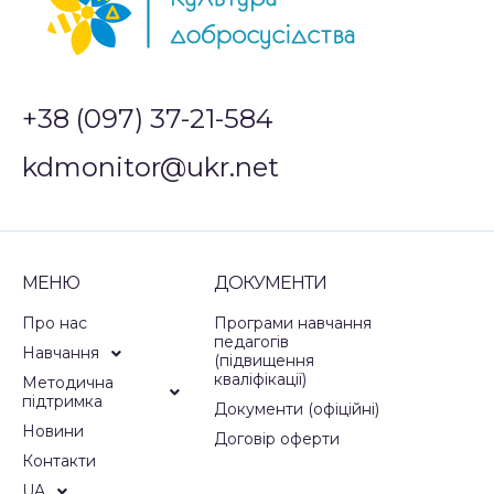
+38 (097) 37-21-584
kdmonitor@ukr.net
МЕНЮ
ДОКУМЕНТИ
Про нас
Програми навчання
педагогів
Навчання
(підвищення
кваліфікації)
Методична
підтримка
Документи (офіційні)
Новини
Договір оферти
Контакти
UA