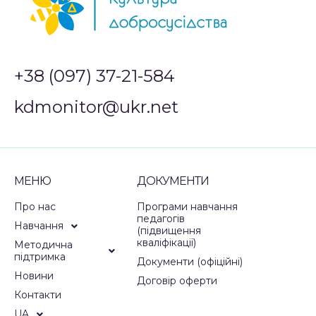
+38 (097) 37-21-584
kdmonitor@ukr.net
МЕНЮ
ДОКУМЕНТИ
Про нас
Програми навчання
педагогів
Навчання
(підвищення
кваліфікації)
Методична
підтримка
Документи (офіційні)
Новини
Договір оферти
Контакти
UA