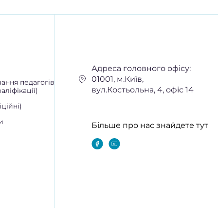
Адреса головного офісу:
01001, м.Київ,
ання педагогів
вул.Костьольна, 4, офіс 14
аліфікації)
ційні)
и
Більше про нас знайдете тут