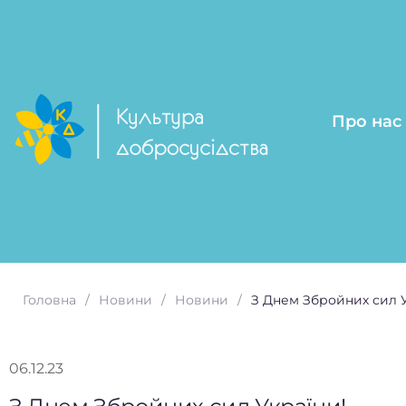
Про нас
Головна
Новини
Новини
З Днем Збройних сил У
06.12.23