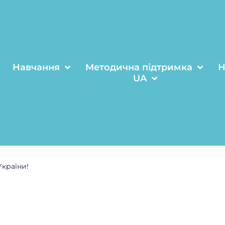
Навчання
Методична підтримка
Н
UA
країни!