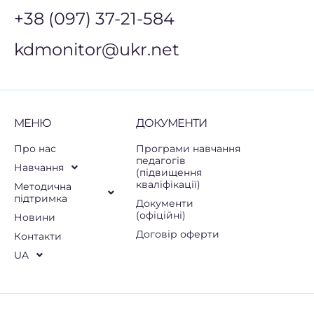
+38 (097) 37-21-584
kdmonitor@ukr.net
МЕНЮ
ДОКУМЕНТИ
Про нас
Програми навчання
педагогів
Навчання
(підвищення
кваліфікації)
Методична
підтримка
Документи
(офіційні)
Новини
Договір оферти
Контакти
UA