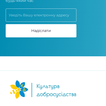
будь-який час
Надіслати